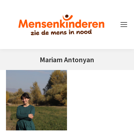
Mariam Antonyan
Je bent hier: