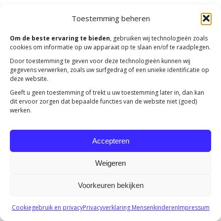
Toestemming beheren
Copyright 2023 -
Mensenkinderen
Om de beste ervaring te bieden
, gebruiken wij technologieën zoals
cookies om informatie op uw apparaat op te slaan en/of te raadplegen.
Door toestemming te geven voor deze technologieën kunnen wij
gegevens verwerken, zoals uw surfgedrag of een unieke identificatie op
deze website.
Geeft u geen toestemming of trekt u uw toestemming later in, dan kan
dit ervoor zorgen dat bepaalde functies van de website niet (goed)
werken.
Accepteren
Weigeren
Voorkeuren bekijken
Cookiegebruik en privacy
Privacyverklaring Mensenkinderen
Impressum