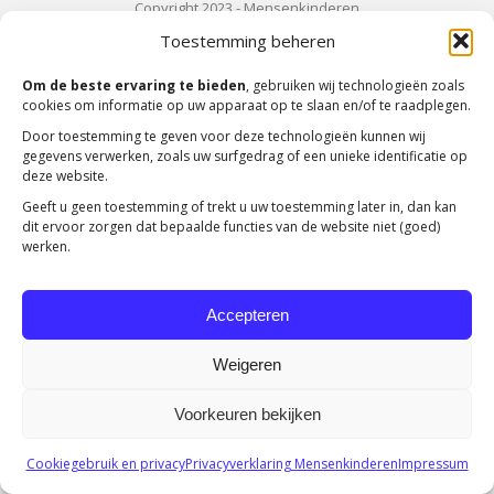
Copyright 2023 -
Mensenkinderen
Toestemming beheren
Om de beste ervaring te bieden
, gebruiken wij technologieën zoals
cookies om informatie op uw apparaat op te slaan en/of te raadplegen.
Door toestemming te geven voor deze technologieën kunnen wij
gegevens verwerken, zoals uw surfgedrag of een unieke identificatie op
deze website.
Geeft u geen toestemming of trekt u uw toestemming later in, dan kan
dit ervoor zorgen dat bepaalde functies van de website niet (goed)
werken.
Accepteren
Weigeren
Voorkeuren bekijken
Cookiegebruik en privacy
Privacyverklaring Mensenkinderen
Impressum