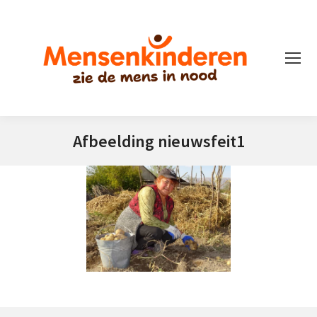
Afbeelding nieuwsfeit1
Je bent hier: