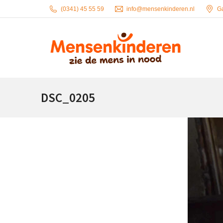
(0341) 45 55 59
info@mensenkinderen.nl
G
DSC_0205