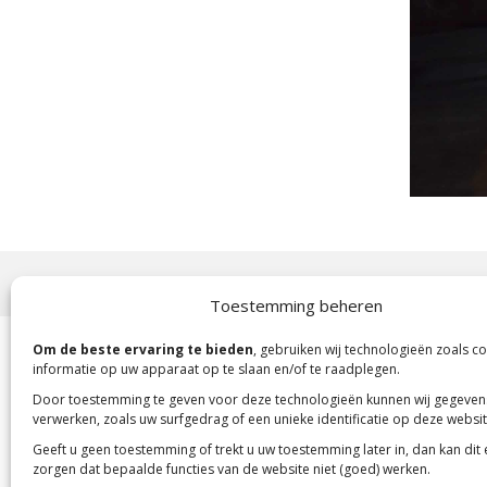
Copyright 2023 -
Mensenkinderen
Toestemming beheren
Om de beste ervaring te bieden
, gebruiken wij technologieën zoals c
informatie op uw apparaat op te slaan en/of te raadplegen.
Door toestemming te geven voor deze technologieën kunnen wij gegeven
verwerken, zoals uw surfgedrag of een unieke identificatie op deze websit
Geeft u geen toestemming of trekt u uw toestemming later in, dan kan dit
zorgen dat bepaalde functies van de website niet (goed) werken.