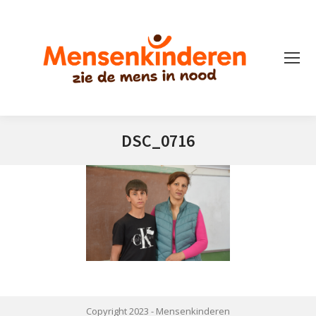
DSC_0716
Je bent hier:
Copyright 2023 -
Mensenkinderen