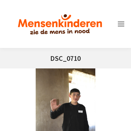
DSC_0710
Je bent hier: