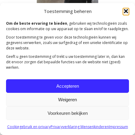
Toestemming beheren
Om de beste ervaring te bieden
, gebruiken wij technologieën zoals
cookies om informatie op uw apparaat op te slaan en/of te raadplegen.
Door toestemming te geven voor deze technologieën kunnen wij
gegevens verwerken, zoals uw surfgedrag of een unieke identificatie op
deze website.
Copyright 2023 -
Mensenkinderen
Geeft u geen toestemming of trekt u uw toestemming later in, dan kan
dit ervoor zorgen dat bepaalde functies van de website niet (goed)
werken.
Accepteren
Weigeren
Voorkeuren bekijken
Cookiegebruik en privacy
Privacyverklaring Mensenkinderen
Impressum