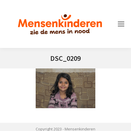
DSC_0209
Je bent hier:
Copyright 2023 -
Mensenkinderen