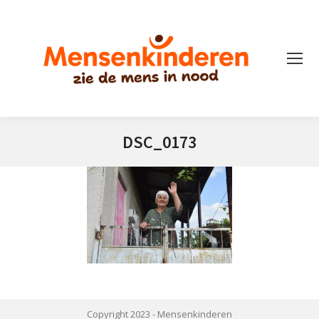
DSC_0173
Je bent hier:
Copyright 2023 -
Mensenkinderen