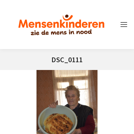
DSC_0111
Je bent hier: