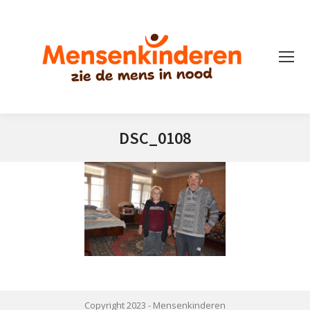
DSC_0108
Je bent hier:
Copyright 2023 -
Mensenkinderen