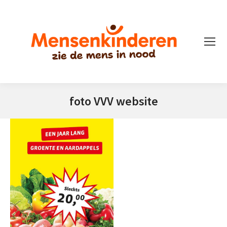
foto VVV website
Je bent hier: