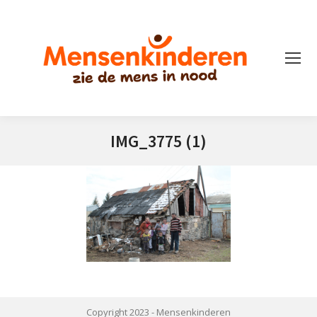
IMG_3775 (1)
Je bent hier:
Copyright 2023 -
Mensenkinderen