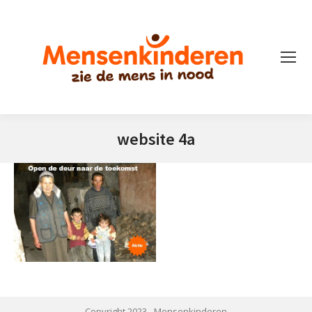
website 4a
Je bent hier:
Copyright 2023 -
Mensenkinderen