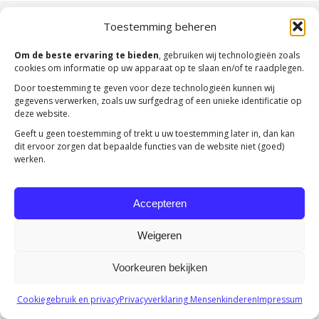
Copyright 2023 -
Mensenkinderen
Toestemming beheren
Om de beste ervaring te bieden
, gebruiken wij technologieën zoals
cookies om informatie op uw apparaat op te slaan en/of te raadplegen.
Door toestemming te geven voor deze technologieën kunnen wij
gegevens verwerken, zoals uw surfgedrag of een unieke identificatie op
deze website.
Geeft u geen toestemming of trekt u uw toestemming later in, dan kan
dit ervoor zorgen dat bepaalde functies van de website niet (goed)
werken.
Accepteren
Weigeren
Voorkeuren bekijken
Cookiegebruik en privacy
Privacyverklaring Mensenkinderen
Impressum