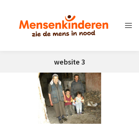
website 3
Je bent hier: