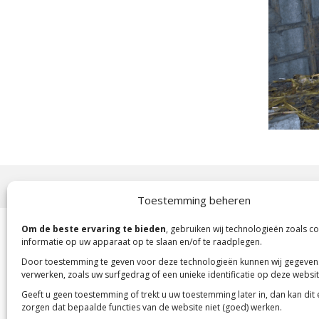
Copyright 2023 -
Mensenkinderen
Toestemming beheren
Om de beste ervaring te bieden
, gebruiken wij technologieën zoals c
informatie op uw apparaat op te slaan en/of te raadplegen.
Door toestemming te geven voor deze technologieën kunnen wij gegeven
verwerken, zoals uw surfgedrag of een unieke identificatie op deze websit
Geeft u geen toestemming of trekt u uw toestemming later in, dan kan dit
zorgen dat bepaalde functies van de website niet (goed) werken.