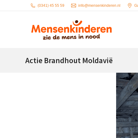
(0341) 45 55 59
info@mensenkinderen.nl
G
Actie Brandhout Moldavië