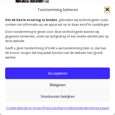
Toestemming beheren
Om de beste ervaring te bieden
, gebruiken wij technologieën zoals
cookies om informatie op uw apparaat op te slaan en/of te raadplegen.
Door toestemming te geven voor deze technologieën kunnen wij
gegevens verwerken, zoals uw surfgedrag of een unieke identificatie op
deze website.
Copyright 2023 -
Mensenkinderen
Geeft u geen toestemming of trekt u uw toestemming later in, dan kan
dit ervoor zorgen dat bepaalde functies van de website niet (goed)
werken.
Accepteren
Weigeren
Voorkeuren bekijken
Cookiegebruik en privacy
Privacyverklaring Mensenkinderen
Impressum