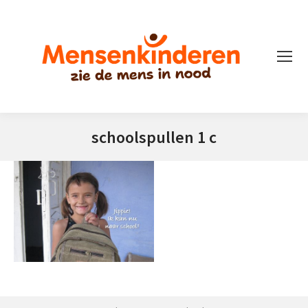
schoolspullen 1 c
Je bent hier: