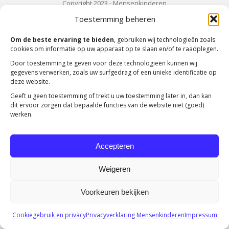
Copyright 2023 -
Mensenkinderen
Toestemming beheren
Om de beste ervaring te bieden
, gebruiken wij technologieën zoals
cookies om informatie op uw apparaat op te slaan en/of te raadplegen.
Door toestemming te geven voor deze technologieën kunnen wij
gegevens verwerken, zoals uw surfgedrag of een unieke identificatie op
deze website.
Geeft u geen toestemming of trekt u uw toestemming later in, dan kan
dit ervoor zorgen dat bepaalde functies van de website niet (goed)
werken.
Accepteren
Weigeren
Voorkeuren bekijken
Cookiegebruik en privacy
Privacyverklaring Mensenkinderen
Impressum