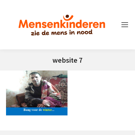
website 7
Je bent hier: