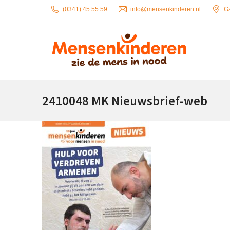
(0341) 45 55 59
info@mensenkinderen.nl
G
2410048 MK Nieuwsbrief-web