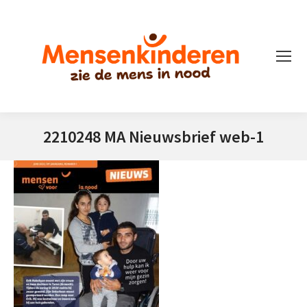
2210248 MA Nieuwsbrief web-1
Je bent hier: