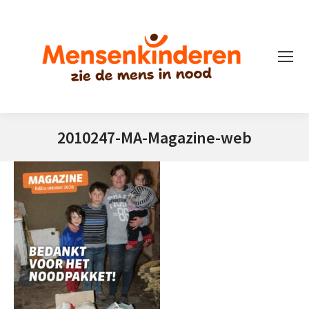
2010247-MA-Magazine-web
Je bent hier: