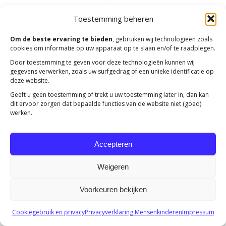
Toestemming beheren
Om de beste ervaring te bieden
, gebruiken wij technologieën zoals
cookies om informatie op uw apparaat op te slaan en/of te raadplegen.
Door toestemming te geven voor deze technologieën kunnen wij
gegevens verwerken, zoals uw surfgedrag of een unieke identificatie op
deze website.
Copyright 2023 -
Mensenkinderen
Geeft u geen toestemming of trekt u uw toestemming later in, dan kan
dit ervoor zorgen dat bepaalde functies van de website niet (goed)
werken.
Accepteren
Weigeren
Voorkeuren bekijken
Cookiegebruik en privacy
Privacyverklaring Mensenkinderen
Impressum