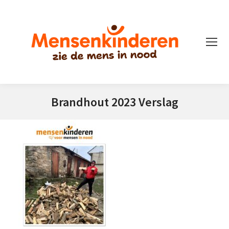
Brandhout 2023 Verslag
Je bent hier: