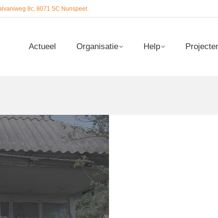
alvaniweg 8c, 8071 SC Nunspeet
Actueel
Organisatie
Help
Projecte
Actueel
Organisatie
Help
Projecte