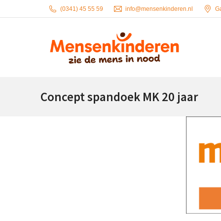
(0341) 45 55 59
info@mensenkinderen.nl
G
Concept spandoek MK 20 jaar