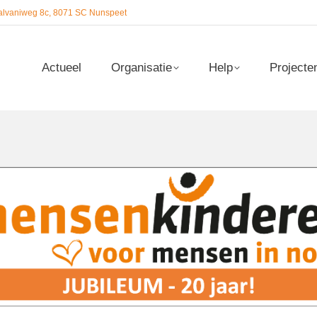
alvaniweg 8c, 8071 SC Nunspeet
Actueel
Organisatie
Help
Projecte
Actueel
Organisatie
Help
Projecte