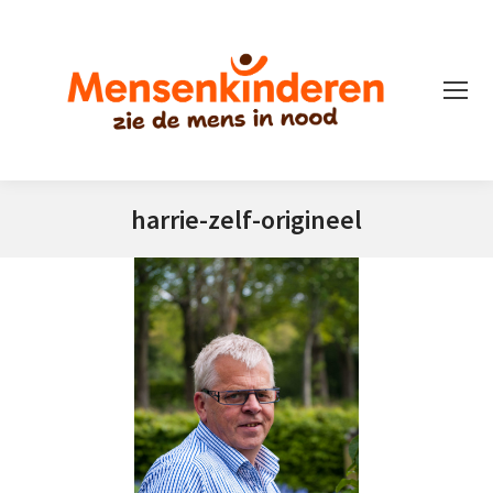
harrie-zelf-origineel
Je bent hier: